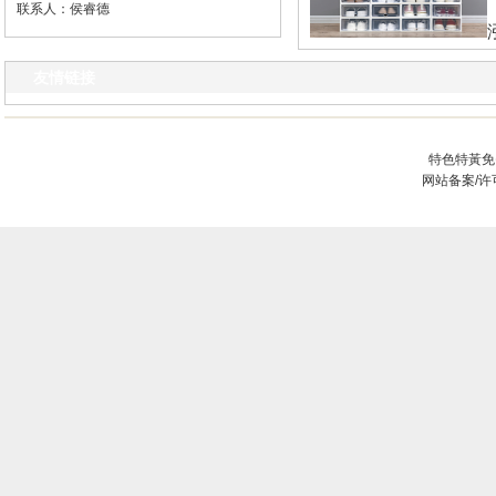
联系人：侯睿德
凯环保设备焚烧炉
友情链接
特色特黃免
网站备案/