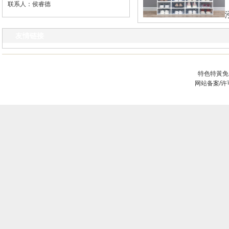
联系人：侯睿德
凯环保设备焚烧炉
友情链接
特色特黃免
网站备案/